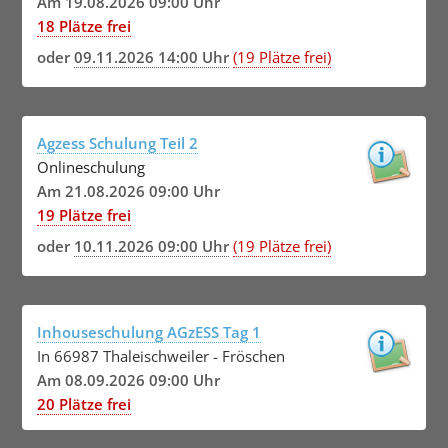
Am 19.08.2026 09:00 Uhr
18 Plätze frei
oder
09.11.2026 14:00 Uhr
(19 Plätze frei)
Agzess Schulung Teil 2
Onlineschulung
Am 21.08.2026 09:00 Uhr
19 Plätze frei
oder
10.11.2026 09:00 Uhr
(19 Plätze frei)
Inhouseschulung AGzESS Tag 1
In 66987 Thaleischweiler - Fröschen
Am 08.09.2026 09:00 Uhr
20 Plätze frei