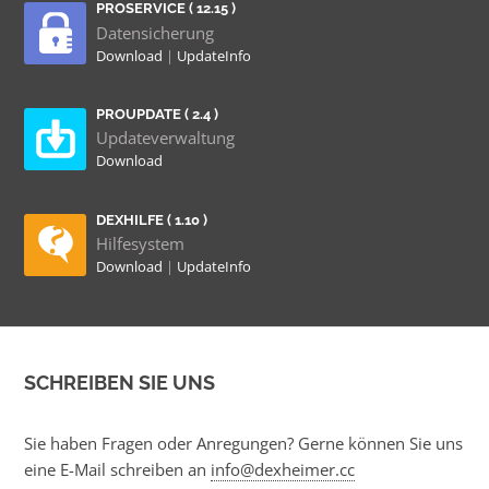
PROSERVICE ( 12.15 )
Datensicherung
Download
|
UpdateInfo
PROUPDATE ( 2.4 )
Updateverwaltung
Download
DEXHILFE ( 1.10 )
Hilfesystem
Download
|
UpdateInfo
SCHREIBEN SIE UNS
Sie haben Fragen oder Anregungen? Gerne können Sie uns
eine E-Mail schreiben an
info@dexheimer.cc