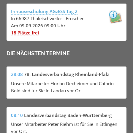
Inhouseschulung AGzESS Tag 2
In 66987 Thaleischweiler - Fröschen
Am 09.09.2026 09:00 Uhr
18 Plätze frei
DIE NÄCHSTEN TERMINE
28.08
78. Landesverbandstag Rheinland-Pfalz
Unsere Mitarbeiter Florian Dexheimer und Cathrin
Bold sind für Sie in Landau vor Ort.
08.10
Landesverbandstag Baden-Württemberg
Unser Mitarbeiter Peter Riehm ist für Sie in Ettlingen
vor Ort.