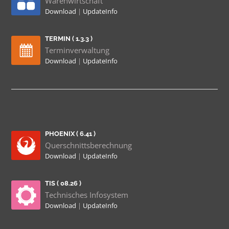
Warenwirtschaft
Download
|
UpdateInfo
TERMIN ( 1.3.3 )
Terminverwaltung
Download
|
UpdateInfo
PHOENIX ( 6.41 )
Querschnittsberechnung
Download
|
UpdateInfo
TIS ( 08.26 )
Technisches Infosystem
Download
|
UpdateInfo