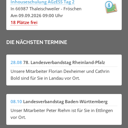
Inhouseschulung AGzESS Tag 2
In 66987 Thaleischweiler - Fröschen
Am 09.09.2026 09:00 Uhr
18 Plätze frei
DIE NÄCHSTEN TERMINE
28.08
78. Landesverbandstag Rheinland-Pfalz
Unsere Mitarbeiter Florian Dexheimer und Cathrin
Bold sind für Sie in Landau vor Ort.
08.10
Landesverbandstag Baden-Württemberg
Unser Mitarbeiter Peter Riehm ist für Sie in Ettlingen
vor Ort.