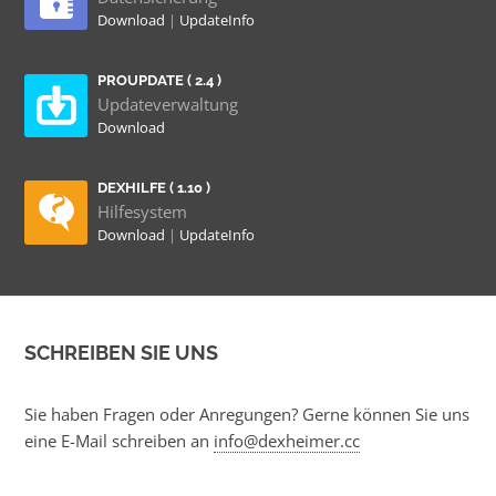
Download
|
UpdateInfo
PROUPDATE ( 2.4 )
Updateverwaltung
Download
DEXHILFE ( 1.10 )
Hilfesystem
Download
|
UpdateInfo
SCHREIBEN SIE UNS
Sie haben Fragen oder Anregungen? Gerne können Sie uns
eine E-Mail schreiben an
info@dexheimer.cc