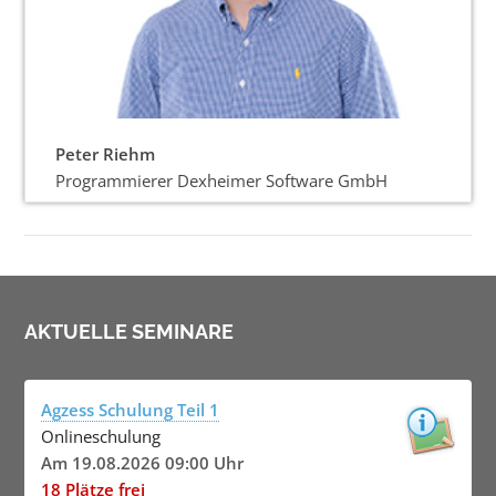
Peter Riehm
Programmierer Dexheimer Software GmbH
AKTUELLE SEMINARE
Agzess Schulung Teil 1
Onlineschulung
Am 19.08.2026 09:00 Uhr
18 Plätze frei