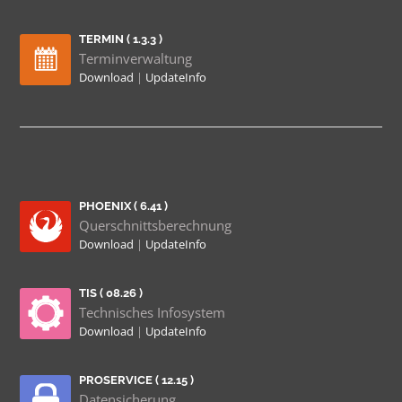
TERMIN ( 1.3.3 )
Terminverwaltung
Download
|
UpdateInfo
PHOENIX ( 6.41 )
Querschnittsberechnung
Download
|
UpdateInfo
TIS ( 08.26 )
Technisches Infosystem
Download
|
UpdateInfo
PROSERVICE ( 12.15 )
Datensicherung